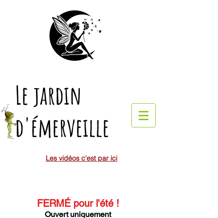
Le jardin
d'émerveille
Les vidéos c'est par ici
FERMÉ pour l'été
!
Ouvert uniquement