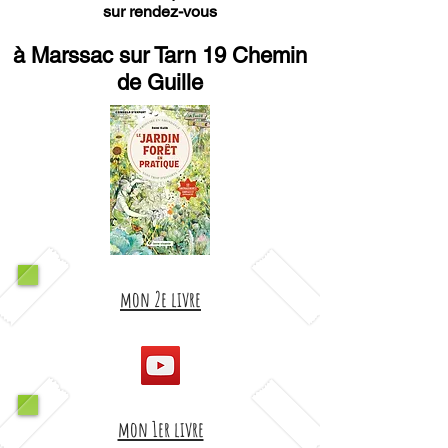
sur rendez-vous
à Marssac sur Tarn 19 Chemin
de Guille
mon 2e livre
mon 1er livre