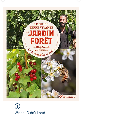
Widget Didn’t Load