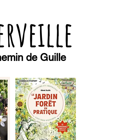
erveille
emin de Guille