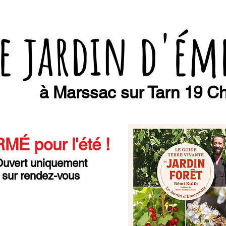
e jardin d'ém
à Marssac sur Tarn 19 Ch
MÉ pour l'été
!
uvert uniquement
sur rendez-vous