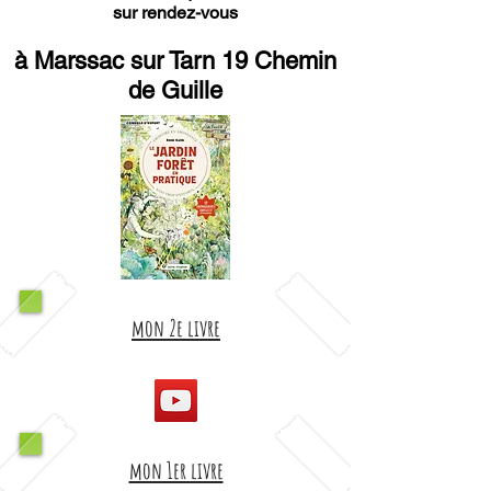
sur rendez-vous
à Marssac sur Tarn 19 Chemin
de Guille
mon 2e livre
mon 1er livre