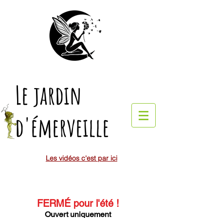
Le jardin
d'émerveille
Les vidéos c'est par ici
FERMÉ pour l'été
!
Ouvert uniquement