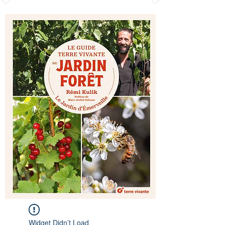
Widget Didn’t Load