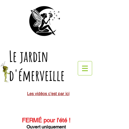
Le jardin
d'émerveille
Les vidéos c'est par ici
FERMÉ pour l'été
!
Ouvert uniquement