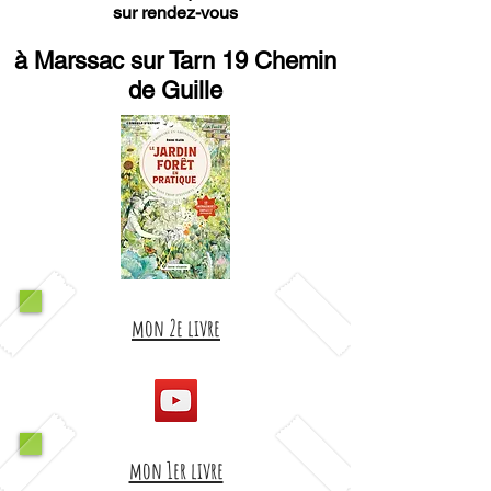
sur rendez-vous
à Marssac sur Tarn 19 Chemin
de Guille
mon 2e livre
mon 1er livre