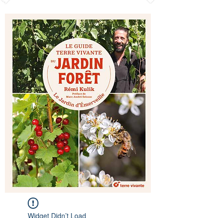
Widget Didn’t Load