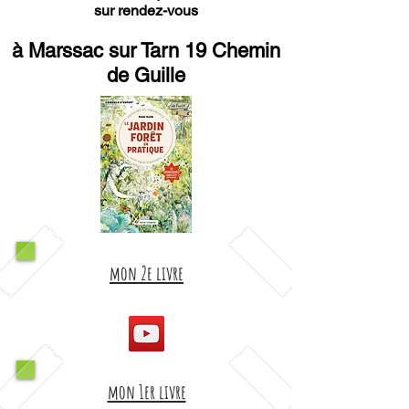
sur rendez-vous
à Marssac sur Tarn 19 Chemin
de Guille
mon 2e livre
mon 1er livre