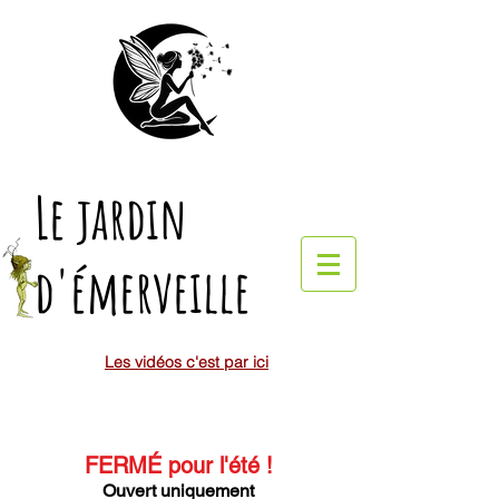
Le jardin
d'émerveille
Les vidéos c'est par ici
FERMÉ pour l'été
!
Ouvert uniquement