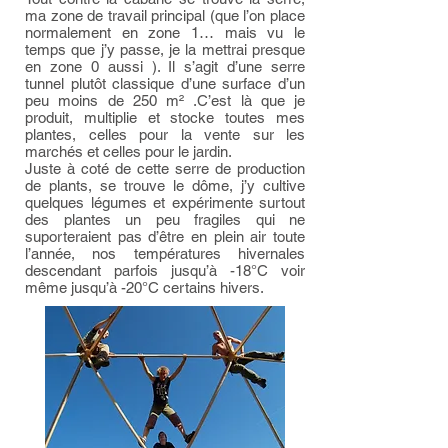
ma zone de travail principal (que l’on place
normalement en zone 1… mais vu le
temps que j’y passe, je la mettrai presque
en zone 0 aussi ). Il s’agit d’une serre
tunnel plutôt classique d’une surface d’un
peu moins de 250 m² .C’est là que je
produit, multiplie et stocke toutes mes
plantes, celles pour la vente sur les
marchés et celles pour le jardin.
Juste à coté de cette serre de production
de plants, se trouve le dôme, j’y cultive
quelques légumes et expérimente surtout
des plantes un peu fragiles qui ne
suporteraient pas d’être en plein air toute
l’année, nos températures hivernales
descendant parfois jusqu’à -18°C voir
même jusqu’à -20°C certains hivers.