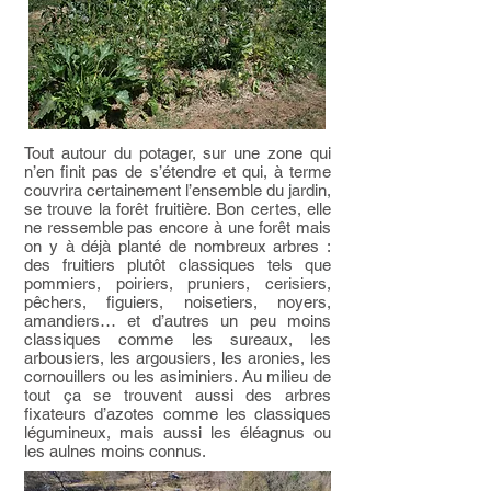
Tout autour du potager, sur une zone qui
n’en finit pas de s’étendre et qui, à terme
couvrira certainement l’ensemble du jardin,
se trouve la forêt fruitière. Bon certes, elle
ne ressemble pas encore à une forêt mais
on y à déjà planté de nombreux arbres :
des fruitiers plutôt classiques tels que
pommiers, poiriers, pruniers, cerisiers,
pêchers, figuiers, noisetiers, noyers,
amandiers… et d’autres un peu moins
classiques comme les sureaux, les
arbousiers, les argousiers, les aronies, les
cornouillers ou les asiminiers. Au milieu de
tout ça se trouvent aussi des arbres
fixateurs d’azotes comme les classiques
légumineux, mais aussi les éléagnus ou
les aulnes moins connus.