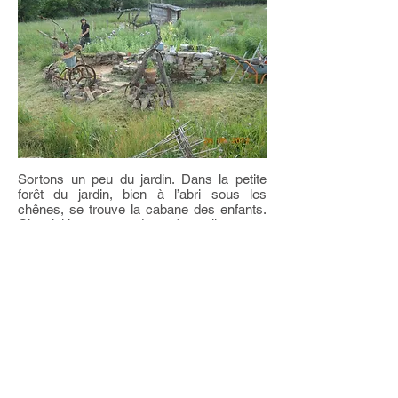
Sortons un peu du jardin. Dans la petite
forêt du jardin, bien à l’abri sous les
chênes, se trouve la cabane des enfants.
C’est ici le royaume des enfants, il peuvent
venir y jouer, se reposer, pic niquer,
grimper aux arbres et, quand ils veulent
bien, y accueillir les adultes aussi.