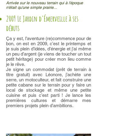
Arrivée sur le nouveau terrain qui à l'époque
n'était qu'une simple prairie...
2009 Le Jardin d'Émerveille à ses
débuts
Ça y est, l’aventure (re)commence pour de
bon, on est en 2009, c’est le printemps et
je suis plein d’idées, d’énergie et j'ai même
un peu d’argent (je viens de toucher un tout
petit héritage) pour créer mon lieu comme
je le rêve.
Je signe un commodat (prêt de terrain à
titre gratuit) avec Léonore, j’achète une
serre, un motoculteur, et fait construire une
petite cabane sur le terrain pour y faire un
local de stockage et même une petite
cuisine et puis c’est parti ! Je lance les
premières cultures et démarre mes
premiers projets plein d’ambitions.