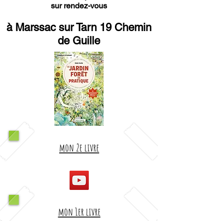
sur rendez-vous
à Marssac sur Tarn 19 Chemin
de Guille
mon 2e livre
mon 1er livre