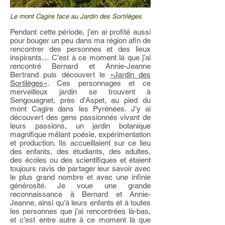
Le mont Cagire face au Jardin des Sortilèges
Pendant cette période, j’en ai profité aussi
pour bouger un peu dans ma région afin de
rencontrer des personnes et des lieux
inspirants… C’est à ce moment là que j’ai
rencontré Bernard et Annie-Jeanne
Bertrand puis découvert le
«Jardin des
Sortilèges»
. Ces personnages et ce
merveilleux jardin se trouvent à
Sengouagnet, près d’Aspet, au pied du
mont Cagire dans les Pyrénées. J’y ai
découvert des gens passionnés vivant de
leurs passions, un jardin botanique
magnifique mêlant poésie, expérimentation
et production. Ils accueillaient sur ce lieu
des enfants, des étudiants, des adultes,
des écoles ou des scientifiques et étaient
toujours ravis de partager leur savoir avec
le plus grand nombre et avec une infinie
générosité. Je voue une grande
reconnaissance à Bernard et Annie-
Jeanne, ainsi qu’à leurs enfants et à toutes
les personnes que j’ai rencontrées là-bas,
et c’est entre autre à ce moment là que