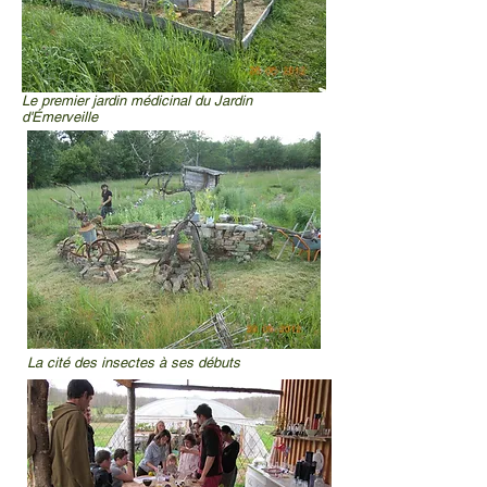
Le premier jardin médicinal du Jardin
d'Émerveille
La cité des insectes à ses débuts