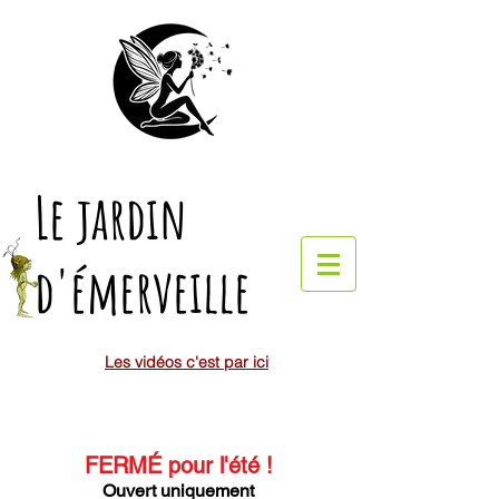
Le jardin
d'émerveille
Les vidéos c'est par ici
FERMÉ pour l'été
!
Ouvert uniquement