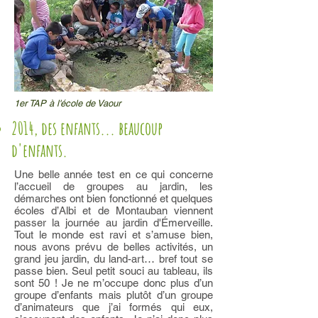
1er TAP à l'école de Vaour
2014, des enfants... beaucoup
d'enfants.
Une belle année test en ce qui concerne
l’accueil de groupes au jardin, les
démarches ont bien fonctionné et quelques
écoles d’Albi et de Montauban viennent
passer la journée au jardin d'Émerveille.
Tout le monde est ravi et s’amuse bien,
nous avons prévu de belles activités, un
grand jeu jardin, du land-art… bref tout se
passe bien. Seul petit souci au tableau, ils
sont 50 ! Je ne m’occupe donc plus d’un
groupe d’enfants mais plutôt d’un groupe
d’animateurs que j’ai formés qui eux,