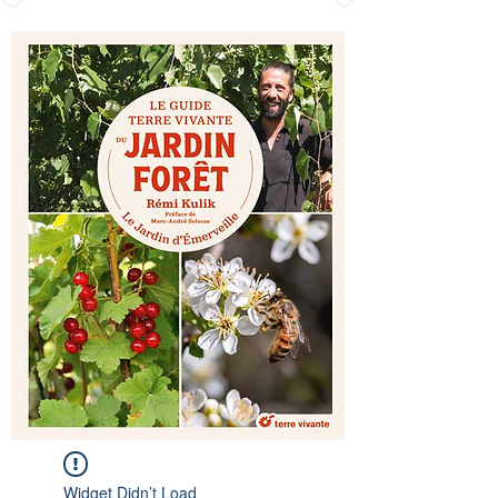
Widget Didn’t Load