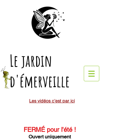
Le jardin
d'émerveille
Les vidéos c'est par ici
FERMÉ pour l'été
!
Ouvert uniquement