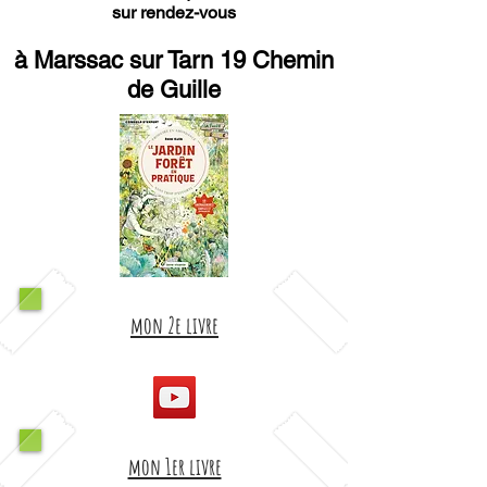
sur rendez-vous
à Marssac sur Tarn 19 Chemin
de Guille
mon 2e livre
mon 1er livre