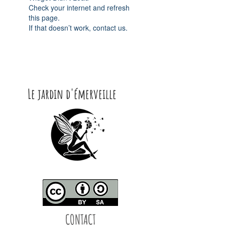
Check your internet and refresh
this page.
If that doesn’t work, contact us.
Le jardin d'émerveille
CONTACT