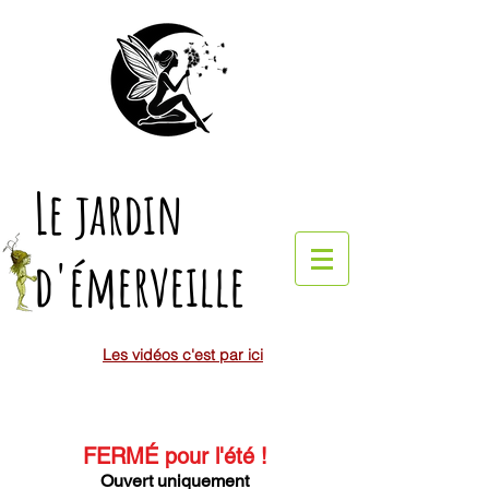
Le jardin
d'émerveille
Les vidéos c'est par ici
FERMÉ pour l'été
!
Ouvert uniquement