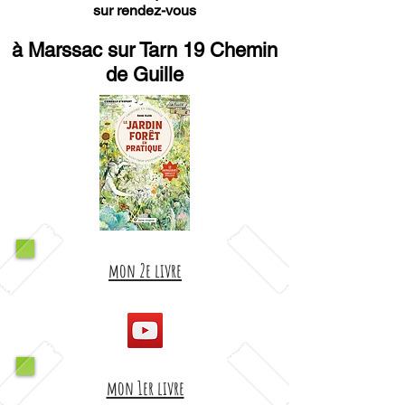
sur rendez-vous
à Marssac sur Tarn 19 Chemin
de Guille
mon 2e livre
mon 1er livre