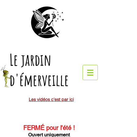
Le jardin
d'émerveille
Les vidéos c'est par ici
FERMÉ pour l'été
!
Ouvert uniquement