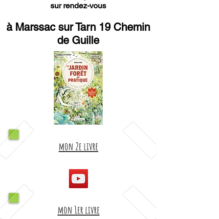
sur rendez-vous
à Marssac sur Tarn 19 Chemin
de Guille
mon 2e livre
mon 1er livre