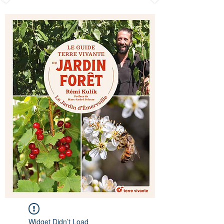
Widget Didn’t Load