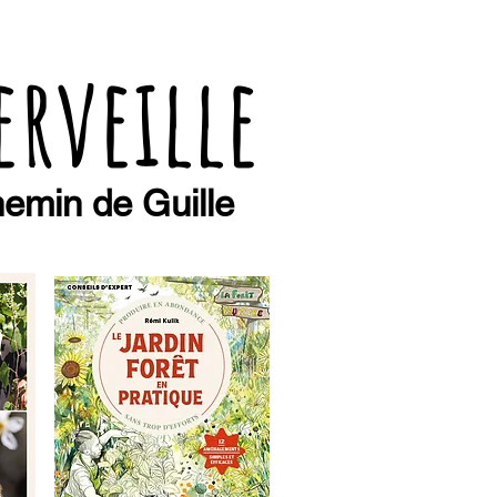
erveille
emin de Guille