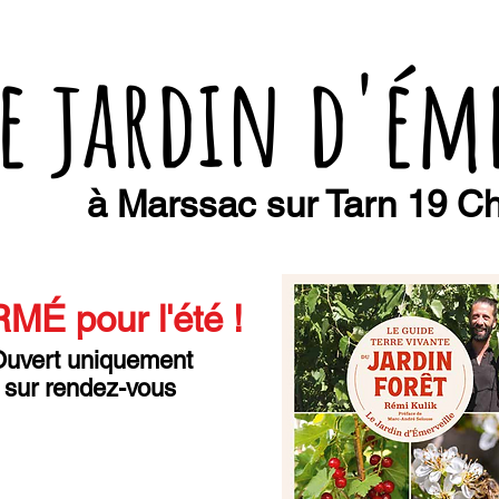
e jardin d'ém
à Marssac sur Tarn 19 Ch
MÉ pour l'été
!
uvert uniquement
sur rendez-vous