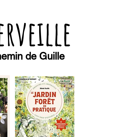
erveille
emin de Guille