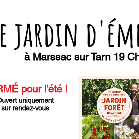
e jardin d'ém
à Marssac sur Tarn 19 Ch
MÉ pour l'été
!
uvert uniquement
sur rendez-vous