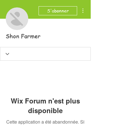
Plus d'actions
S'abonner
Shon Farmer
Wix Forum n'est plus
disponible
Cette application a été abandonnée. Si