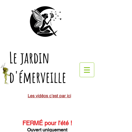
Le jardin
d'émerveille
Les vidéos c'est par ici
FERMÉ pour l'été
!
Ouvert uniquement