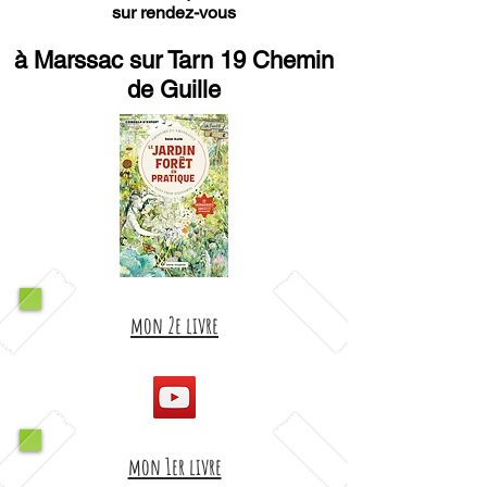
sur rendez-vous
à Marssac sur Tarn 19 Chemin
de Guille
mon 2e livre
mon 1er livre