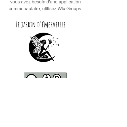
vous avez besoin d'une application
communautaire, utilisez Wix Groups.
Le jardin d'émerveille
CONTACT
Contactez moi par Mail :
lejard​​​indemerveille@gmail.com
Courrier
-