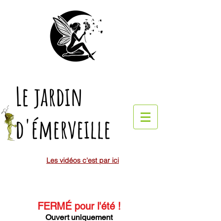
Le jardin
d'émerveille
Les vidéos c'est par ici
FERMÉ pour l'été
!
Ouvert uniquement