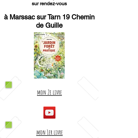
sur rendez-vous
à Marssac sur Tarn 19 Chemin
de Guille
mon 2e livre
mon 1er livre