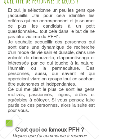
Quel type de personnes je reçois ?
Et oui, je sélectionne un peu les gens que
j'accueille. J'ai pour cela identifié les
critères qui me correspondent et je soumet
de plus les candidats à un petit
questionnaire... tout cela dans le but de ne
pas être victime du PFH*.
Je souhaite accueillir des personnes qui
sont dans une dynamique de recherche
d'un mode de vie sain et durable, dans une
volonté de découverte, d'apprentissage et
intéressés par ce qui touche à la nature,
l'humain ou la permaculture. Des
personnes, aussi, qui savent et qui
apprécient vivre en groupe tout en sachant
être autonomes et indépendantes..
Ce qui me plaît le plus ce sont les gens
motivés, passionnés, légers, drôles et
agréables à côtoyer. Si vous pensez faire
partie de ces personnes, alors la suite est
pour vous.
C'est quoi ce fameux PFH ?
Depuis que j'ai commencé à recevoir