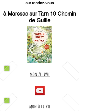
sur rendez-vous
à Marssac sur Tarn 19 Chemin
de Guille
mon 2e livre
mon 1er livre