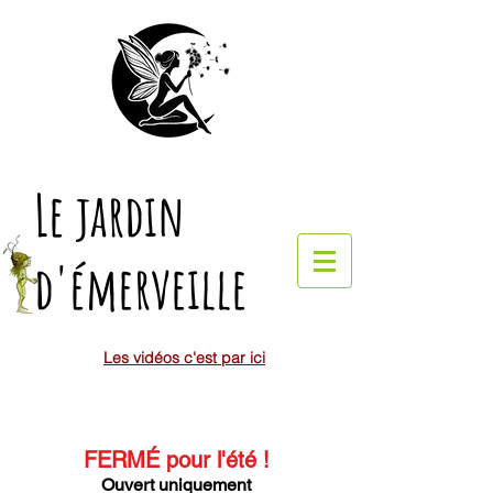
Le jardin
d'émerveille
Les vidéos c'est par ici
FERMÉ pour l'été
!
Ouvert uniquement