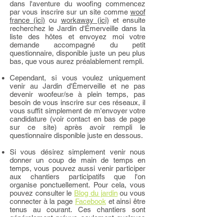
dans l'aventure du woofing commencez
par vous inscrire sur un site comme
woof
france (ici)
ou
workaway (ici)
et ensuite
recherchez le Jardin d'Émerveille dans la
liste des hôtes et envoyez moi votre
demande accompagné du petit
questionnaire, disponible juste un peu plus
bas, que vous aurez préalablement rempli.
Cependant, si vous voulez uniquement
venir au Jardin d'Émerveille et ne pas
devenir woofeur/se à plein temps, pas
besoin de vous inscrire sur ces réseaux, il
vous suffit simplement de m'envoyer votre
candidature (voir contact en bas de page
sur ce site) après avoir rempli le
questionnaire disponible juste en dessous.
Si vous désirez simplement venir nous
donner un coup de main de temps en
temps, vous pouvez aussi venir participer
aux chantiers participatifs que l'on
organise ponctuellement. Pour cela, vous
pouvez consulter le
Blog du jardin
ou vous
connecter à la page
Facebook
et ainsi être
tenus au courant. Ces chantiers sont