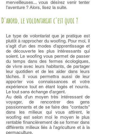
merveilleuses... vous désirez venir tenter
l'aventure ? Alors, lisez la suite.
D'abord, le volontariat c'est quoi ?
Le type de volontariat que je pratique est
plutôt à rapprocher du woofing. Pour moi, il
s'agit d'un des modes d'apprentissage et
de découverte les plus intéressants qui
soient. Le woofing vous permet de passer
du temps dans des fermes écologiques,
de vivre avec leurs habitants, de partager
leur quotidien et de les aider dans leurs
tâches. Il vous permettra aussi de leur
apporter vos connaissances et votre
expérience tout en étant logés et nourris.
Le tout sans échange d'argent.
Au delà d'un moyen très intéressant de
voyager, de rencontrer des gens
passionnants et de se faire des "contacts"
dans les milieux qui vous attirent, le
woofing est selon moi le moyen le plus
rentable financièrement de se former dans
différents milieux liés à l'agriculture et à la
permaculture.