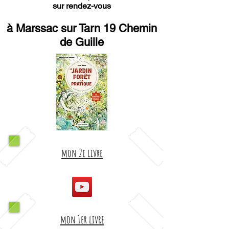
sur rendez-vous
à Marssac sur Tarn 19 Chemin
de Guille
mon 2e livre
mon 1er livre