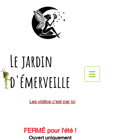
Le jardin
d'émerveille
Les vidéos c'est par ici
FERMÉ pour l'été
!
Ouvert uniquement