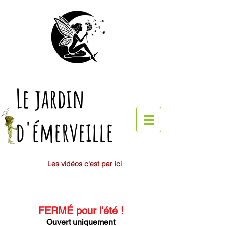
Le jardin
d'émerveille
Les vidéos c'est par ici
FERMÉ pour l'été
!
Ouvert uniquement