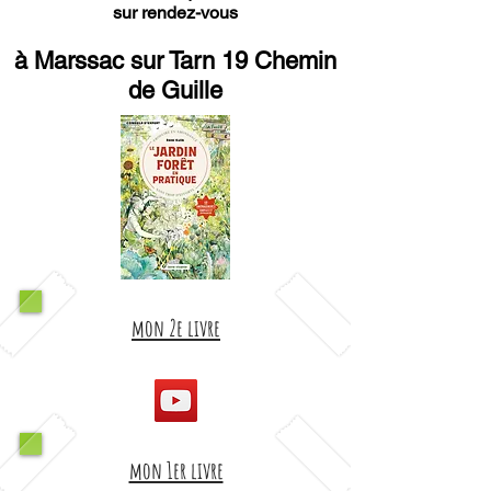
sur rendez-vous
à Marssac sur Tarn 19 Chemin
de Guille
mon 2e livre
mon 1er livre