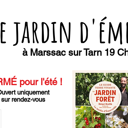
e jardin d'ém
à Marssac sur Tarn 19 Ch
MÉ pour l'été
!
uvert uniquement
sur rendez-vous