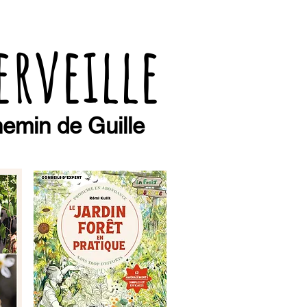
erveille
emin de Guille