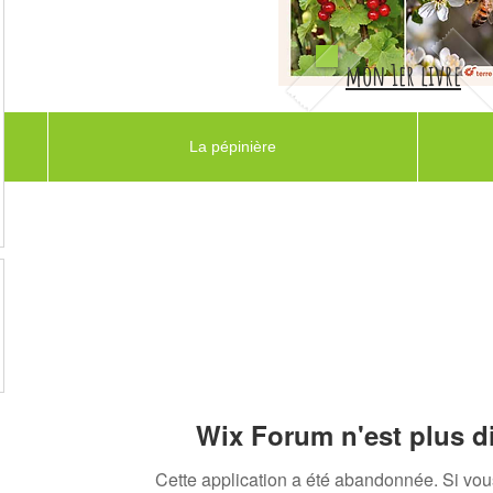
mon 1er livre
La pépinière
Wix Forum n'est plus d
Cette application a été abandonnée. Si vo