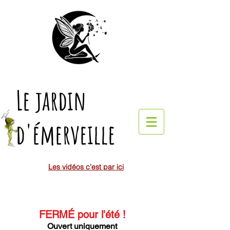
Le jardin
d'émerveille
Les vidéos c'est par ici
FERMÉ pour l'été
!
Ouvert uniquement