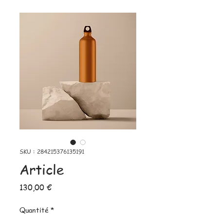
SKU : 284215376135191
Article
Prix
130,00 €
Quantité
*