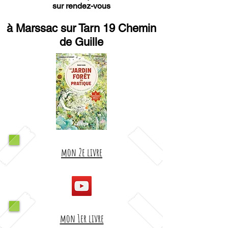
sur rendez-vous
à Marssac sur Tarn 19 Chemin
de Guille
mon 2e livre
mon 1er livre