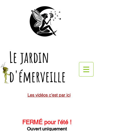
Le jardin
d'émerveille
Les vidéos c'est par ici
FERMÉ pour l'été
!
Ouvert uniquement