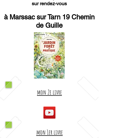
sur rendez-vous
à Marssac sur Tarn 19 Chemin
de Guille
mon 2e livre
mon 1er livre