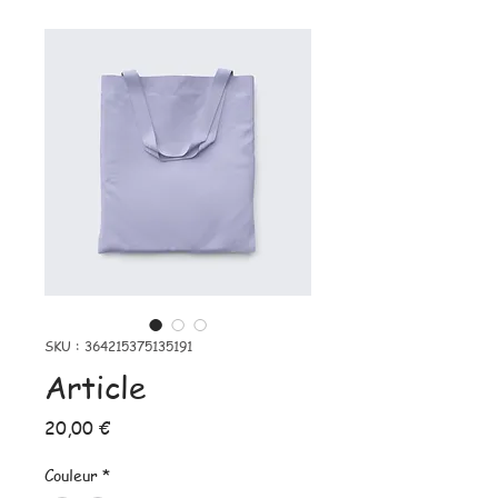
SKU : 364215375135191
Article
Prix
20,00 €
Couleur
*