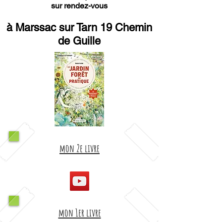
sur rendez-vous
à Marssac sur Tarn 19 Chemin
de Guille
mon 2e livre
mon 1er livre