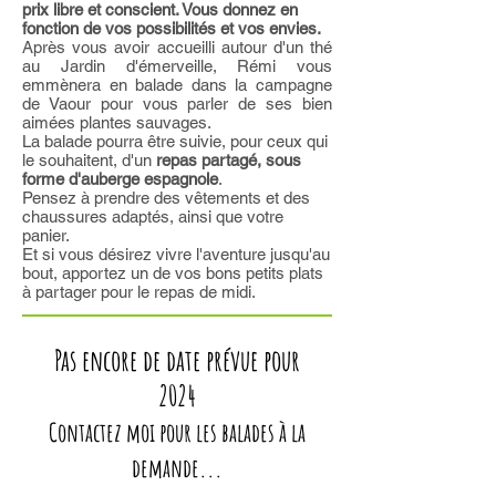
prix libre et conscient. Vous donnez en
fonction de vos possibilités et vos envies.
Après vous avoir accueilli autour d'un thé
au Jardin d'émerveille, Rémi vous
emmènera en balade dans la campagne
de Vaour pour vous parler de ses bien
aimées plantes sauvages.
La balade pourra être suivie, pour ceux qui
le souhaitent, d'un
repas partagé, sous
forme d'auberge espagnole
.
Pensez à prendre des vêtements et des
chaussures adaptés, ainsi que votre
panier.
Et si vous désirez vivre l'aventure jusqu'au
bout, apportez un de vos bons petits plats
à partager pour le repas de midi.
Pas encore de date prévue pour
2024
Contactez moi pour les balades à la
demande...