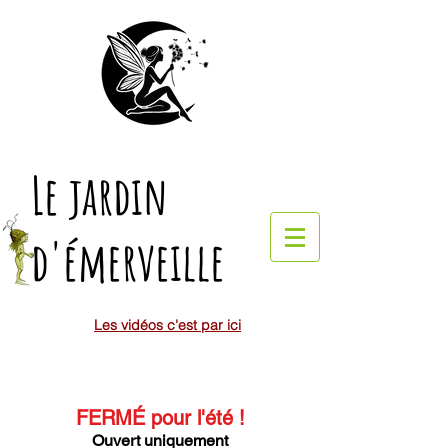
Le jardin
d'émerveille
Les vidéos c'est par ici
FERMÉ pour l'été
!
Ouvert uniquement