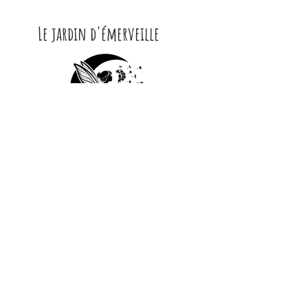
Le jardin d'émerveille
CONTACT
Contactez moi par Mail :
lejard​​​indemerveille@gmail.com
Courrier
-
Le Jardin d'Émerveille
8 Chemin de Guille