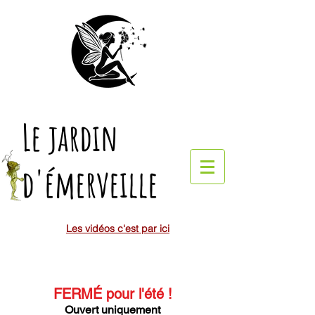
Le jardin
d'émerveille
Les vidéos c'est par ici
FERMÉ pour l'été
!
Ouvert uniquement