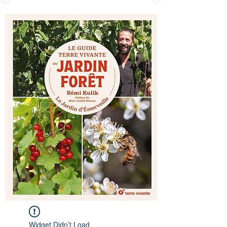
Widget Didn’t Load