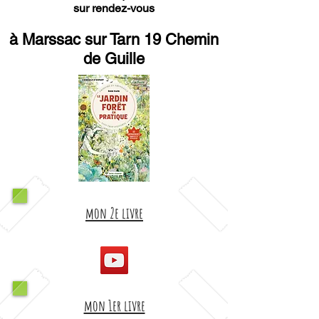
sur rendez-vous
à Marssac sur Tarn 19 Chemin
de Guille
mon 2e livre
mon 1er livre