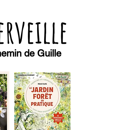
erveille
emin de Guille