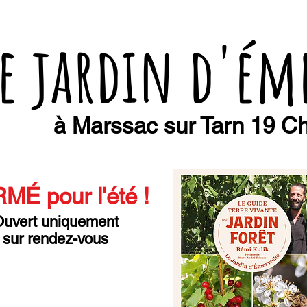
e jardin d'ém
à Marssac sur Tarn 19 Ch
MÉ pour l'été
!
uvert uniquement
sur rendez-vous