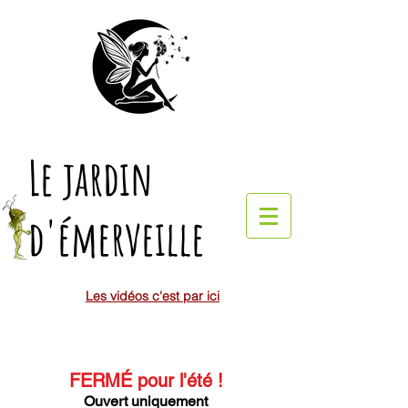
Le jardin
d'émerveille
Les vidéos c'est par ici
FERMÉ pour l'été
!
Ouvert uniquement