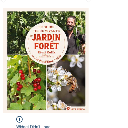
Widget Didn’t Load