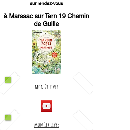
sur rendez-vous
à Marssac sur Tarn 19 Chemin
de Guille
mon 2e livre
mon 1er livre