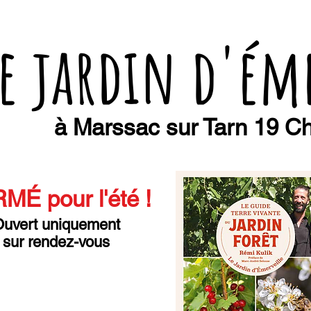
e jardin d'ém
à Marssac sur Tarn 19 Ch
MÉ pour l'été
!
uvert uniquement
sur rendez-vous