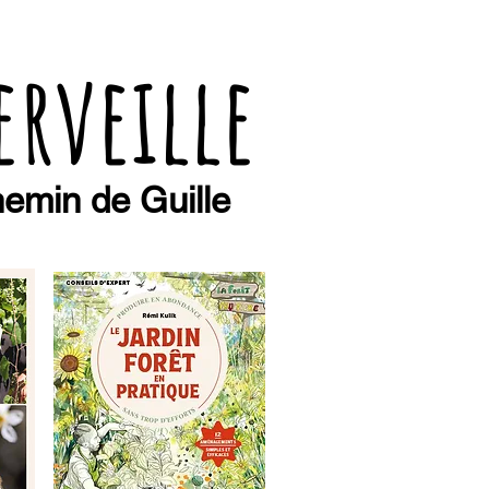
erveille
emin de Guille