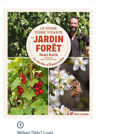
Widget Didn’t Load