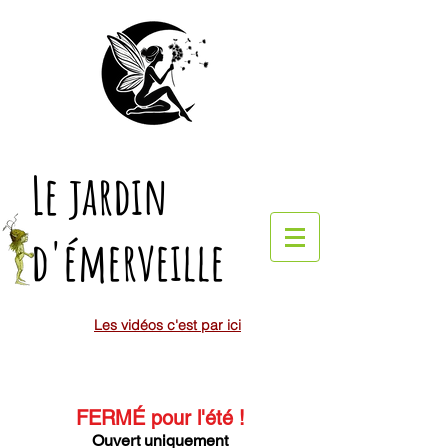
Le jardin
d'émerveille
Les vidéos c'est par ici
FERMÉ pour l'été
!
Ouvert uniquement