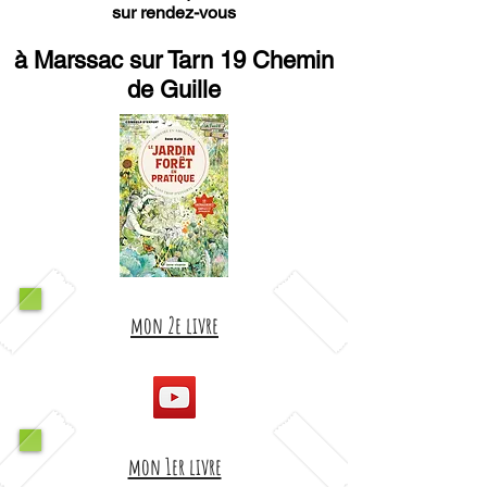
sur rendez-vous
à Marssac sur Tarn 19 Chemin
de Guille
mon 2e livre
mon 1er livre