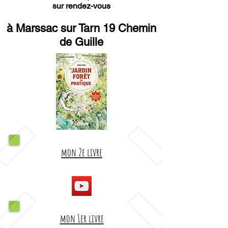
sur rendez-vous
à Marssac sur Tarn 19 Chemin
de Guille
mon 2e livre
mon 1er livre