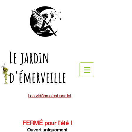
Le jardin
d'émerveille
Les vidéos c'est par ici
FERMÉ pour l'été
!
Ouvert uniquement