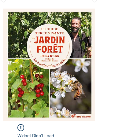
Widget Didn’t Load