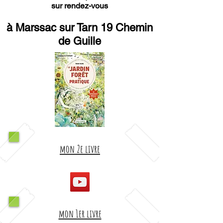
sur rendez-vous
à Marssac sur Tarn 19 Chemin
de Guille
mon 2e livre
mon 1er livre