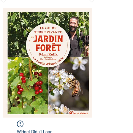
Widget Didn’t Load