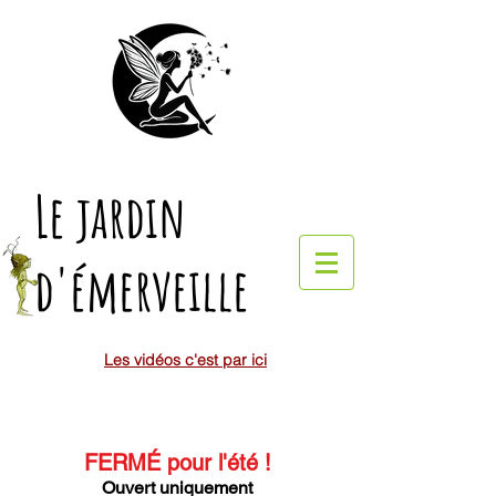
Le jardin
d'émerveille
Les vidéos c'est par ici
FERMÉ pour l'été
!
Ouvert uniquement