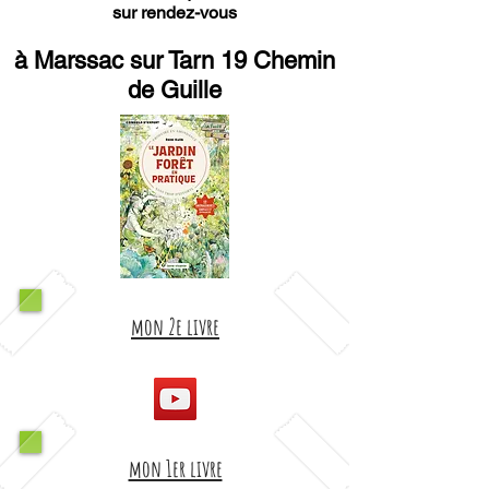
sur rendez-vous
à Marssac sur Tarn 19 Chemin
de Guille
mon 2e livre
mon 1er livre