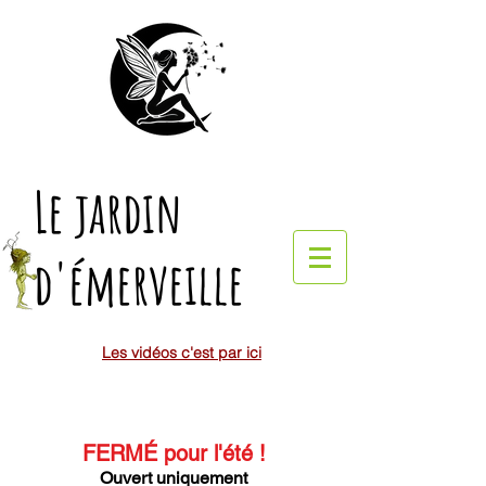
Le jardin
d'émerveille
Les vidéos c'est par ici
FERMÉ pour l'été
!
Ouvert uniquement