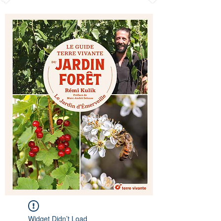
Widget Didn’t Load