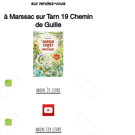
sur rendez-vous
à Marssac sur Tarn 19 Chemin
de Guille
mon 2e livre
mon 1er livre