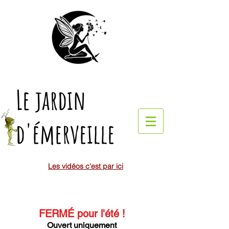
Le jardin
d'émerveille
Les vidéos c'est par ici
FERMÉ pour l'été
!
Ouvert uniquement