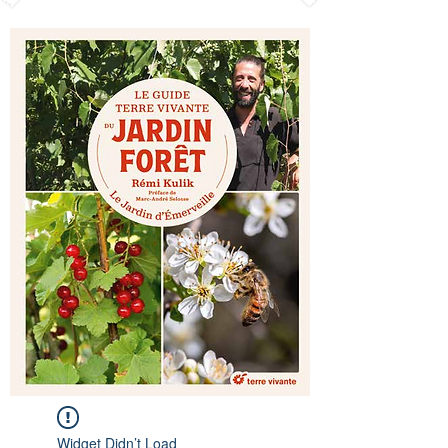
Widget Didn’t Load