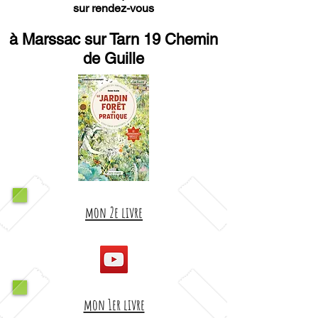
sur rendez-vous
à Marssac sur Tarn 19 Chemin
de Guille
mon 2e livre
mon 1er livre