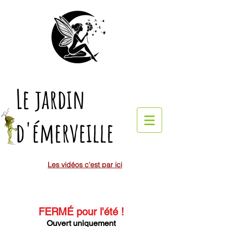
Le jardin
d'émerveille
Les vidéos c'est par ici
FERMÉ pour l'été
!
Ouvert uniquement