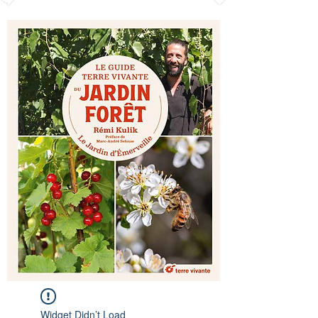
Widget Didn’t Load