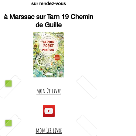
sur rendez-vous
à Marssac sur Tarn 19 Chemin
de Guille
mon 2e livre
mon 1er livre