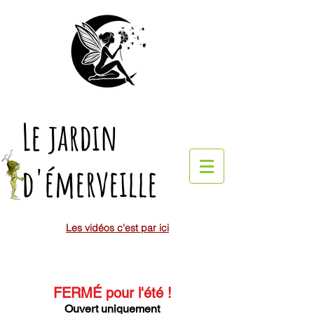
Le jardin
d'émerveille
Les vidéos c'est par ici
FERMÉ pour l'été
!
Ouvert uniquement