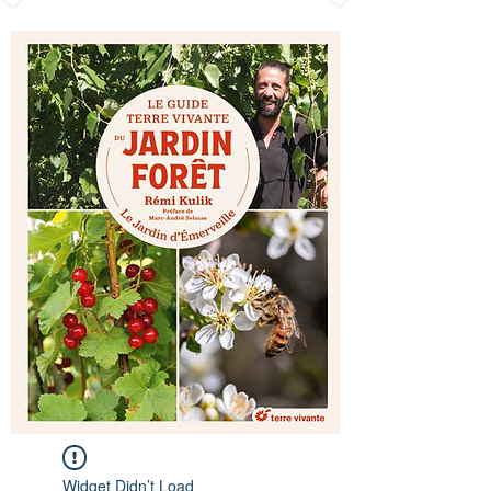
Widget Didn’t Load