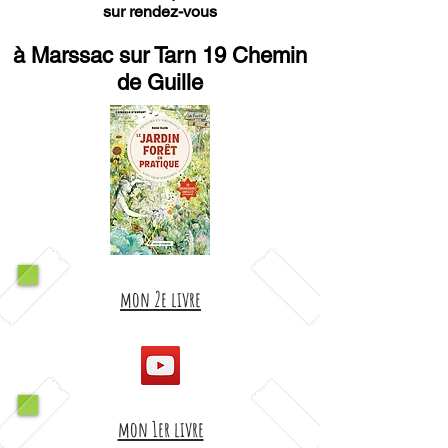
sur rendez-vous
à Marssac sur Tarn 19 Chemin
de Guille
mon 2e livre
mon 1er livre