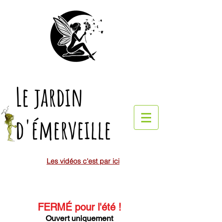
Le jardin
d'émerveille
Les vidéos c'est par ici
FERMÉ pour l'été
!
Ouvert uniquement