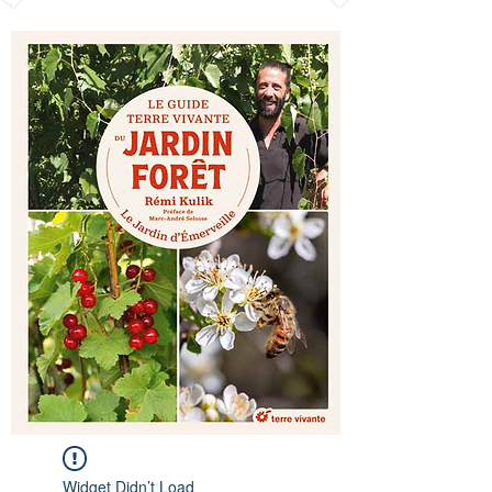
Widget Didn’t Load