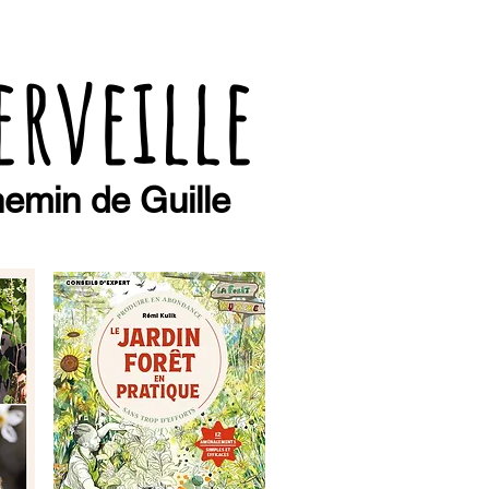
erveille
emin de Guille