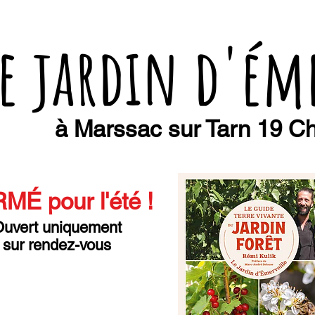
e jardin d'ém
à Marssac sur Tarn 19 Ch
MÉ pour l'été
!
uvert uniquement
sur rendez-vous