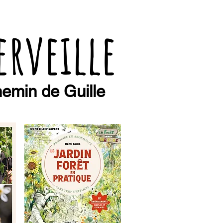
erveille
emin de Guille