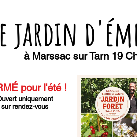
e jardin d'ém
à Marssac sur Tarn 19 Ch
MÉ pour l'été
!
uvert uniquement
sur rendez-vous