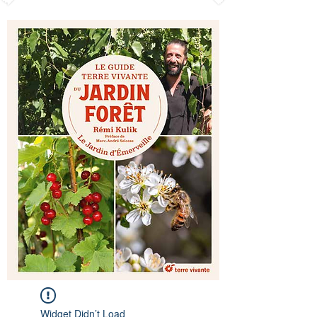
Widget Didn’t Load