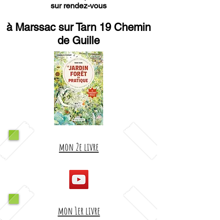
sur rendez-vous
à Marssac sur Tarn 19 Chemin
de Guille
mon 2e livre
mon 1er livre