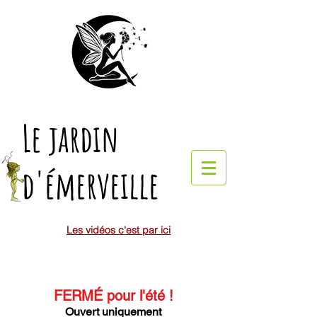
Le jardin
d'émerveille
Les vidéos c'est par ici
FERMÉ pour l'été
!
Ouvert uniquement