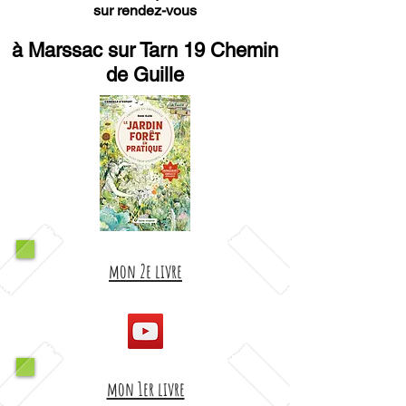
sur rendez-vous
à Marssac sur Tarn 19 Chemin
de Guille
mon 2e livre
mon 1er livre