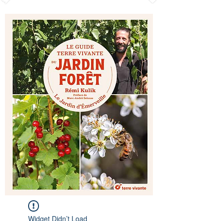
Widget Didn’t Load