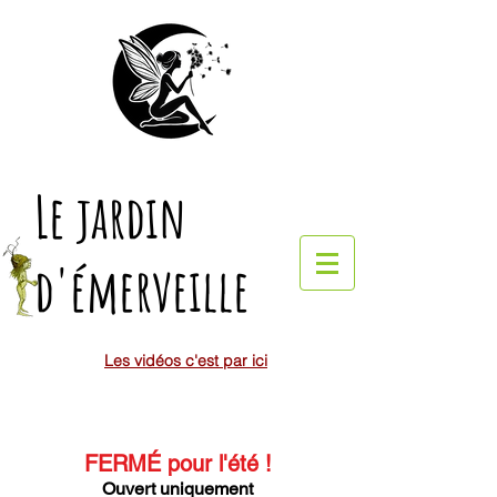
Le jardin
d'émerveille
Les vidéos c'est par ici
FERMÉ pour l'été
!
Ouvert uniquement