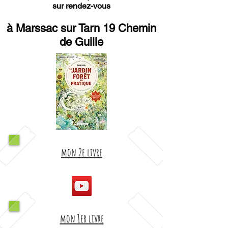
sur rendez-vous
à Marssac sur Tarn 19 Chemin
de Guille
mon 2e livre
mon 1er livre