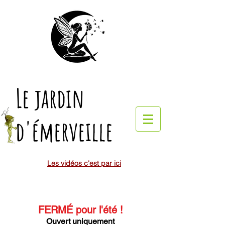
Le jardin
d'émerveille
Les vidéos c'est par ici
FERMÉ pour l'été
!
Ouvert uniquement