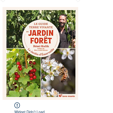
Widget Didn’t Load