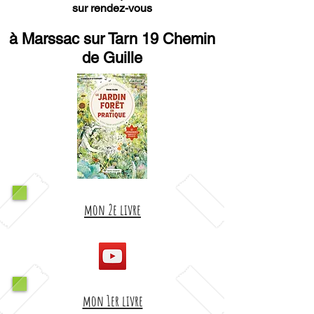
sur rendez-vous
à Marssac sur Tarn 19 Chemin
de Guille
mon 2e livre
mon 1er livre