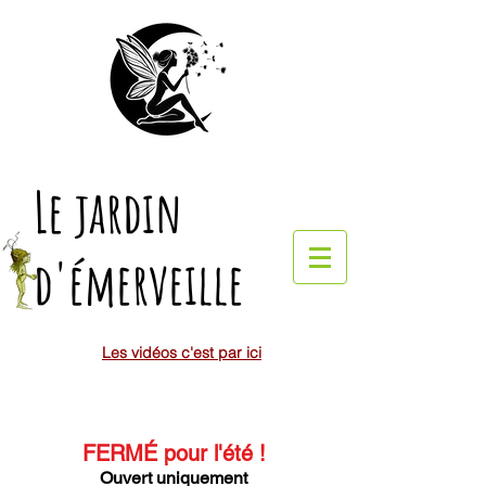
Le jardin
d'émerveille
Les vidéos c'est par ici
FERMÉ pour l'été
!
Ouvert uniquement