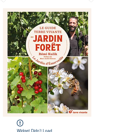
Widget Didn’t Load