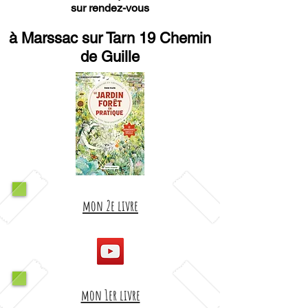
sur rendez-vous
à Marssac sur Tarn 19 Chemin
de Guille
mon 2e livre
mon 1er livre