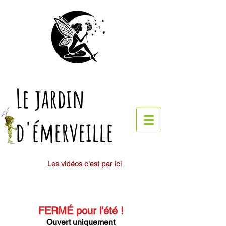
Le jardin
d'émerveille
Les vidéos c'est par ici
FERMÉ pour l'été
!
Ouvert uniquement