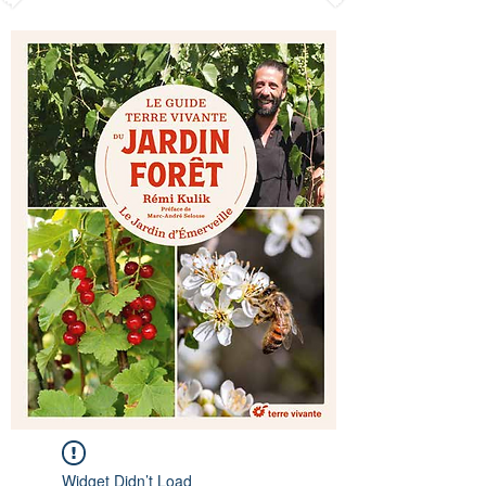
Widget Didn’t Load