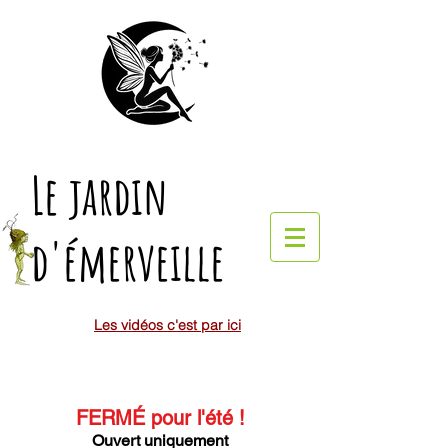
Le jardin
d'émerveille
Les vidéos c'est par ici
FERMÉ pour l'été
!
Ouvert uniquement