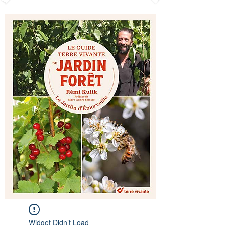
Widget Didn’t Load