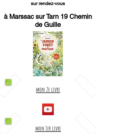
sur rendez-vous
à Marssac sur Tarn 19 Chemin
de Guille
mon 2e livre
mon 1er livre