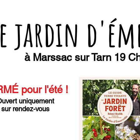
e jardin d'ém
à Marssac sur Tarn 19 Ch
MÉ pour l'été
!
uvert uniquement
sur rendez-vous