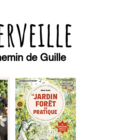
erveille
emin de Guille