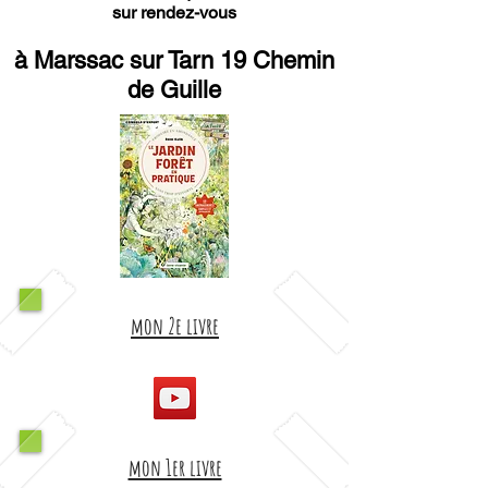
sur rendez-vous
à Marssac sur Tarn 19 Chemin
de Guille
mon 2e livre
mon 1er livre