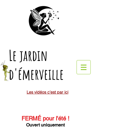
Le jardin
d'émerveille
Les vidéos c'est par ici
FERMÉ pour l'été
!
Ouvert uniquement