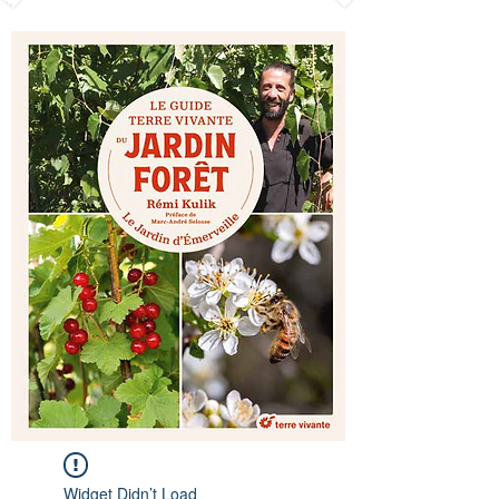
Widget Didn’t Load