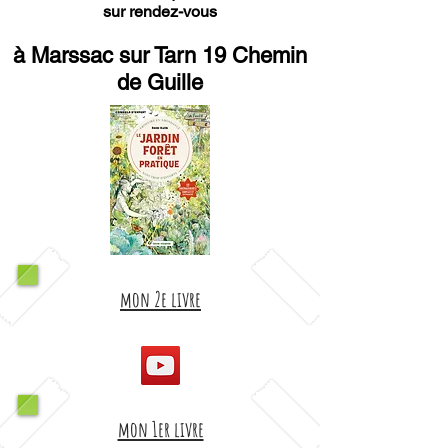
sur rendez-vous
à Marssac sur Tarn 19 Chemin
de Guille
mon 2e livre
mon 1er livre