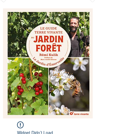
Widget Didn’t Load