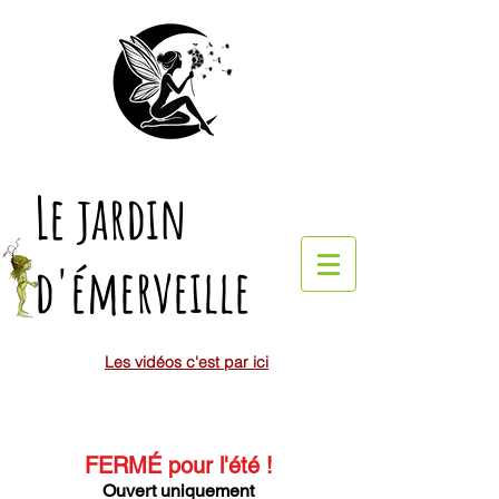
Le jardin
d'émerveille
Les vidéos c'est par ici
FERMÉ pour l'été
!
Ouvert uniquement