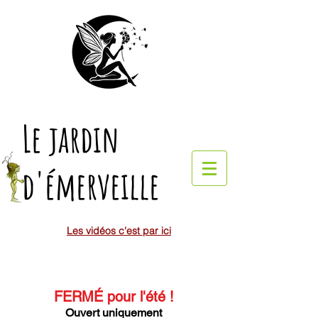
Le jardin
d'émerveille
Les vidéos c'est par ici
FERMÉ pour l'été
!
Ouvert uniquement