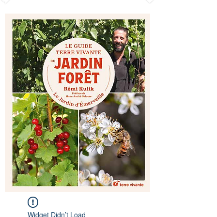
Widget Didn’t Load