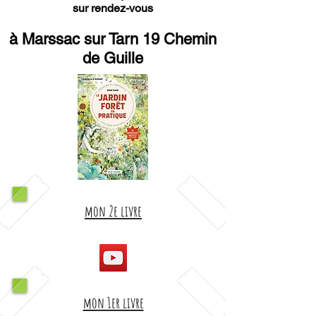
sur rendez-vous
à Marssac sur Tarn 19 Chemin
de Guille
mon 2e livre
mon 1er livre