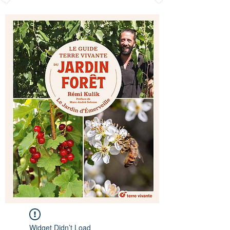
Widget Didn’t Load