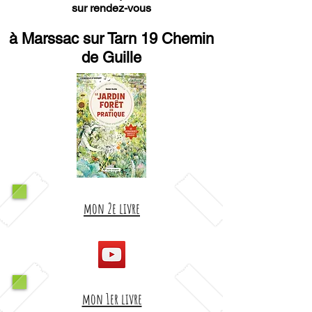
sur rendez-vous
à Marssac sur Tarn 19 Chemin
de Guille
mon 2e livre
mon 1er livre