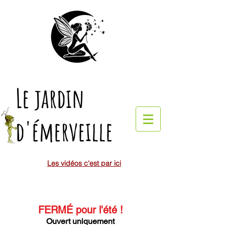
Le jardin
d'émerveille
Les vidéos c'est par ici
FERMÉ pour l'été
!
Ouvert uniquement