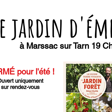
e jardin d'ém
à Marssac sur Tarn 19 Ch
MÉ pour l'été
!
uvert uniquement
sur rendez-vous