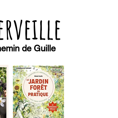
erveille
emin de Guille