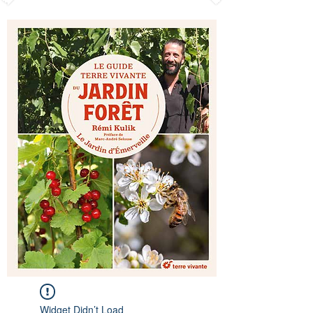
Widget Didn’t Load