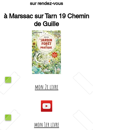
sur rendez-vous
à Marssac sur Tarn 19 Chemin
de Guille
mon 2e livre
mon 1er livre