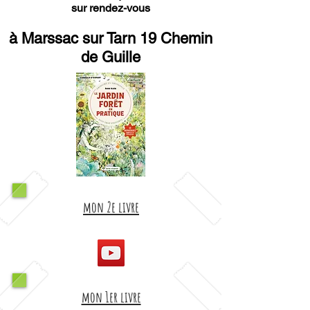
sur rendez-vous
à Marssac sur Tarn 19 Chemin
de Guille
mon 2e livre
mon 1er livre