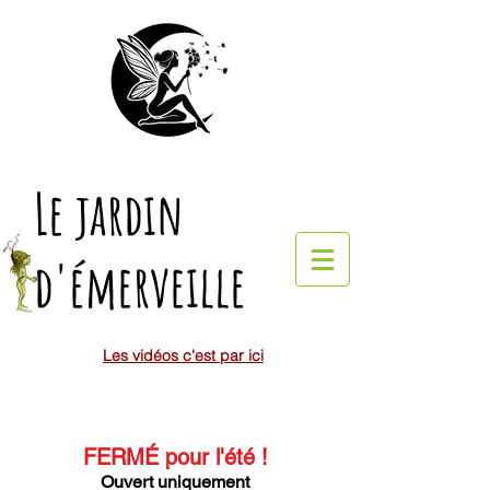
Le jardin
d'émerveille
Les vidéos c'est par ici
FERMÉ pour l'été
!
Ouvert uniquement