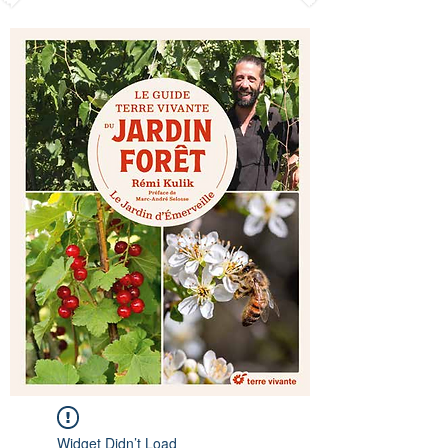
Widget Didn’t Load