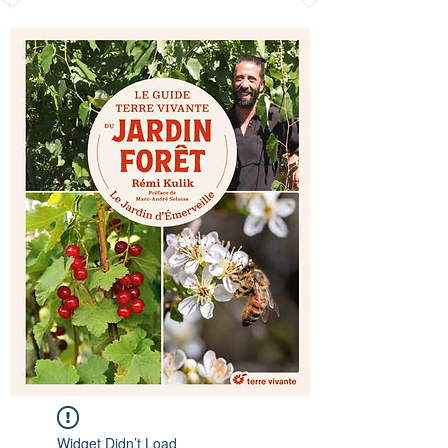
Widget Didn’t Load