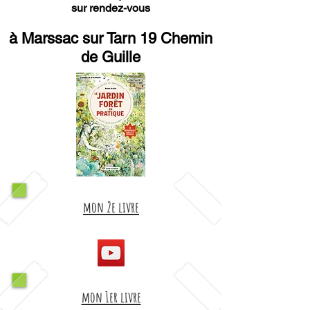
sur rendez-vous
à Marssac sur Tarn 19 Chemin
de Guille
mon 2e livre
mon 1er livre