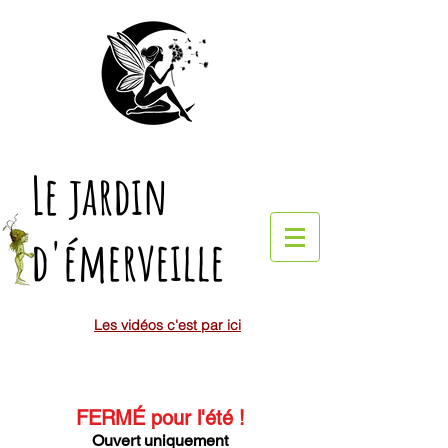
Le jardin
d'émerveille
Les vidéos c'est par ici
FERMÉ pour l'été
!
Ouvert uniquement