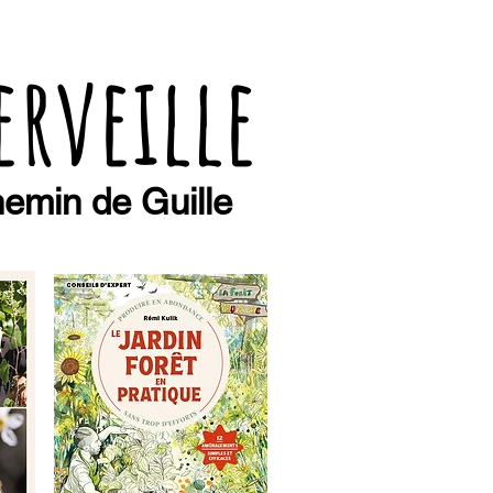
erveille
emin de Guille