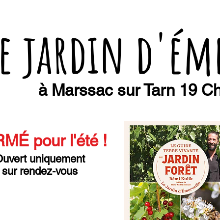
e jardin d'ém
à Marssac sur Tarn 19 Ch
MÉ pour l'été
!
uvert uniquement
sur rendez-vous